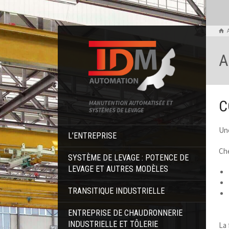
A
C
Une
L’ENTREPRISE
Ch
SYSTÈME DE LEVAGE : POTENCE DE
LEVAGE ET AUTRES MODÈLES
TRANSITIQUE INDUSTRIELLE
ENTREPRISE DE CHAUDRONNERIE
INDUSTRIELLE ET TÔLERIE
La 