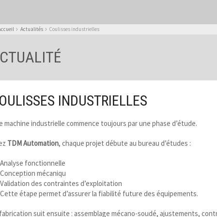
Accueil
Actualités
Coulisses industrielles
CTUALITÉ
OULISSES INDUSTRIELLES
 machine industrielle commence toujours par une phase d’étude.
ez
TDM Automation
, chaque projet débute au bureau d’études :
Analyse fonctionnelle
Conception mécaniqu
Validation des contraintes d’exploitation
Cette étape permet d’assurer la fiabilité future des équipements.
fabrication suit ensuite : assemblage mécano-soudé, ajustements, contrôl