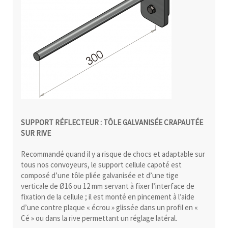
SUPPORT RÉFLECTEUR : TÔLE GALVANISÉE CRAPAUTÉE
SUR RIVE
Recommandé quand il y a risque de chocs et adaptable sur
tous nos convoyeurs, le support cellule capoté est
composé d’une tôle pliée galvanisée et d’une tige
verticale de Ø16 ou 12 mm servant à fixer l’interface de
fixation de la cellule ; il est monté en pincement à l’aide
d’une contre plaque « écrou » glissée dans un profil en «
Cé » ou dans la rive permettant un réglage latéral.