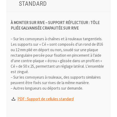
STANDARD
À MONTER SUR RIVE – SUPPORT RÉFLECTEUR : TÔLE
PLIÉE GALVANISÉE CRAPAUTÉE SUR RIVE
– Sur les convoyeurs à chaînes et à rouleaux tangentiels.
Les supports sur « Cé » sont composés d’un rond de Ø16
ou 12 mm plié en déport ou non, soudé sur une plaque
rectangulaire percée pour fixation en pincement à l’aide
d’une contre-plaque « écrou » glissée dans un profil en «
Cé » de 50 x 25, permettant un réglage latéral. L’ensemble
est zingué.
– Sur les convoyeurs à rouleaux, des supports similaires
peuvent être fixés sur rives de la même manière.
– Autres longueurs ou déports sur demande.
PDF : Support de cellules standard