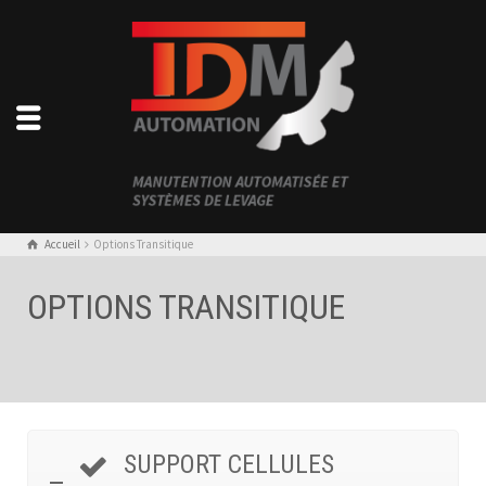
Accueil
Options Transitique
OPTIONS TRANSITIQUE
SUPPORT CELLULES