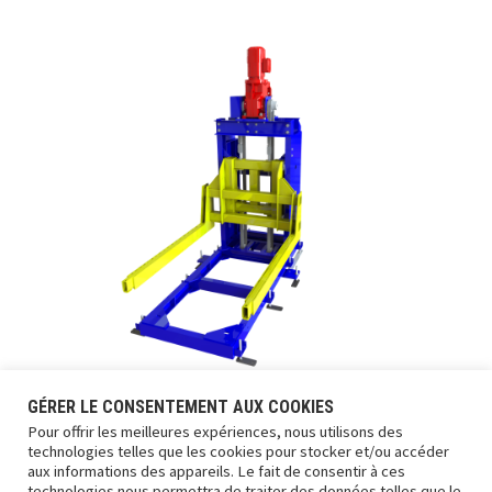
ÉLÉVATEURS TRANSITIQUE
GÉRER LE CONSENTEMENT AUX COOKIES
Pour offrir les meilleures expériences, nous utilisons des
Details
technologies telles que les cookies pour stocker et/ou accéder
aux informations des appareils. Le fait de consentir à ces
technologies nous permettra de traiter des données telles que le