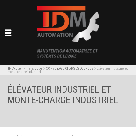
Accueil
Transitique
CONVOYAGE CHARGES LOURDES
Élévateur industriel et
monte-charge industriel
ÉLÉVATEUR INDUSTRIEL ET
MONTE-CHARGE INDUSTRIEL