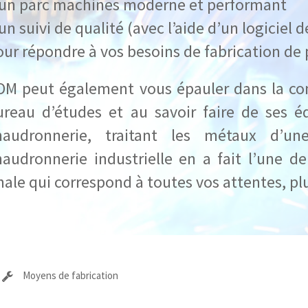
 un parc machines moderne et performant
un suivi de qualité (avec l’aide d’un logiciel 
ur répondre à vos besoins de fabrication de p
DM peut également vous épauler dans la con
ureau d’études et au savoir faire de ses éq
haudronnerie, traitant les métaux d’une
haudronnerie industrielle en a fait l’une de
nale qui correspond à toutes vos attentes, pl
Moyens de fabrication