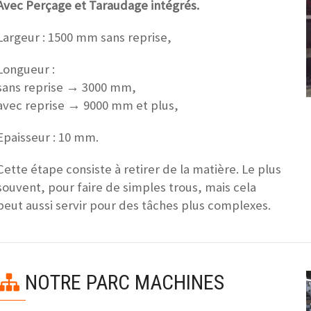
Avec Perçage et Taraudage intégrés.
Largeur : 1500 mm sans reprise,
Longueur :
sans reprise → 3000 mm,
avec reprise → 9000 mm et plus,
Epaisseur : 10 mm.
Cette étape consiste à retirer de la matière. Le plus
souvent, pour faire de simples trous, mais cela
peut aussi servir pour des tâches plus complexes.
NOTRE PARC MACHINES