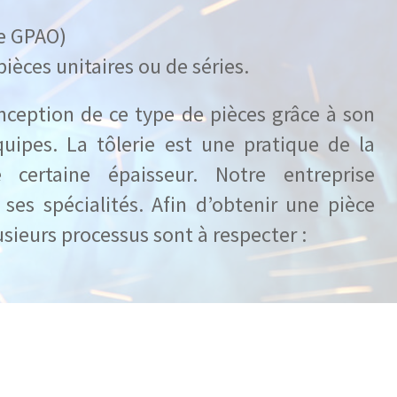
de GPAO)
ièces unitaires ou de séries.
ception de ce type de pièces grâce à son
uipes. La tôlerie est une pratique de la
 certaine épaisseur. Notre entreprise
 ses spécialités. Afin d’obtenir une pièce
usieurs processus sont à respecter :