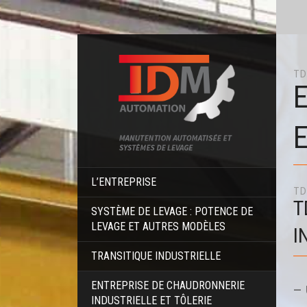
TD
E
L’ENTREPRISE
TD
T
SYSTÈME DE LEVAGE : POTENCE DE
LEVAGE ET AUTRES MODÈLES
I
TRANSITIQUE INDUSTRIELLE
–
ENTREPRISE DE CHAUDRONNERIE
INDUSTRIELLE ET TÔLERIE