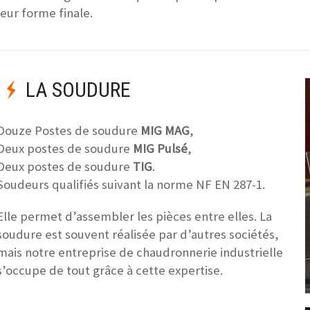
leur forme finale.
LA SOUDURE
Douze Postes de soudure
MIG MAG
,
Deux postes de soudure
MIG Pulsé
,
Deux postes de soudure
TIG
.
Soudeurs qualifiés suivant la norme NF EN 287-1.
Elle permet d’assembler les pièces entre elles. La
soudure est souvent réalisée par d’autres sociétés,
mais notre entreprise de chaudronnerie industrielle
s’occupe de tout grâce à cette expertise.