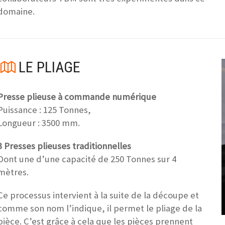
domaine.
LE PLIAGE
Presse plieuse à commande numérique
Puissance : 125 Tonnes,
Longueur : 3500 mm.
3 Presses plieuses traditionnelles
Dont une d’une capacité de 250 Tonnes sur 4
mètres.
Ce processus intervient à la suite de la découpe et
comme son nom l’indique, il permet le pliage de la
pièce. C’est grâce à cela que les pièces prennent