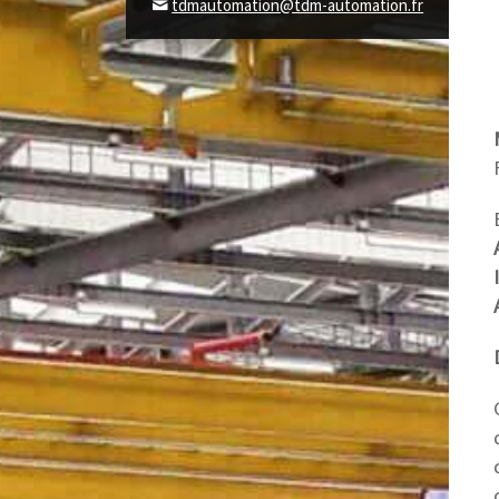
tdmautomation@tdm-automation.fr