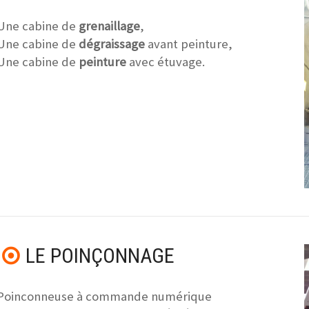
Une cabine de
grenaillage
,
Une cabine de
dégraissage
avant peinture,
Une cabine de
peinture
avec étuvage.
LE POINÇONNAGE
Poinconneuse à commande numérique