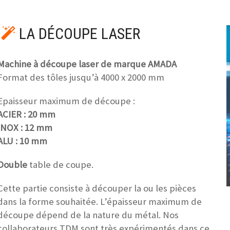
LA DÉCOUPE LASER
Machine à découpe laser de marque AMADA
Format des tôles jusqu’à 4000 x 2000 mm
Epaisseur maximum de découpe :
ACIER : 20 mm
INOX : 12 mm
ALU : 10 mm
Double
table de coupe.
Cette partie consiste à découper la ou les pièces
dans la forme souhaitée. L’épaisseur maximum de
découpe dépend de la nature du métal. Nos
collaborateurs TDM sont très expérimentés dans ce