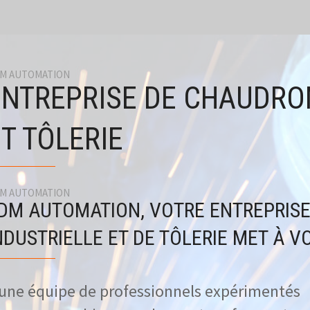
M AUTOMATION
ENTREPRISE DE CHAUDRO
T TÔLERIE
M AUTOMATION
DM AUTOMATION, VOTRE ENTREPRIS
NDUSTRIELLE ET DE TÔLERIE MET À VO
 une équipe de professionnels expérimentés