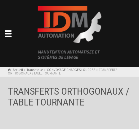
Accueil
Transitique
CONVOYAGE CHARGES LOURDES
TRANSFERTS
ORTHOGONAUX / TABLE TOURNANTE
TRANSFERTS ORTHOGONAUX /
TABLE TOURNANTE