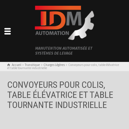
Accueil
Transitique
Charges Légères
Convoyeurs pour colis, table élévatrice
et table tournante industrielle
CONVOYEURS POUR COLIS,
TABLE ÉLÉVATRICE ET TABLE
TOURNANTE INDUSTRIELLE