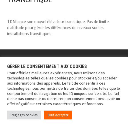
TDM lance son nouvel élévateur transitique. Pas de limite
d’altitude pour gérer les différences de niveaux sur les
installations transitiques
TDM AUTOMATION
© 2026 / Webdesign
CRÉAPLUS Communication
Mentions légales
GÉRER LE CONSENTEMENT AUX COOKIES
Pour offrir les meilleures expériences, nous utilisons des
technologies telles que les cookies pour stocker et/ou accéder
aux informations des appareils. Le fait de consentir à ces
technologies nous permettra de traiter des données telles que le
comportement de navigation ou les ID uniques sur ce site. Le fait
de ne pas consentir ou de retirer son consentement peut avoir un
effet négatif sur certaines caractéristiques et fonctions.
Réglages cookies
Tout accepter