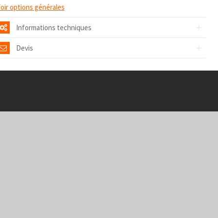
oir options générales
Informations techniques
Devis