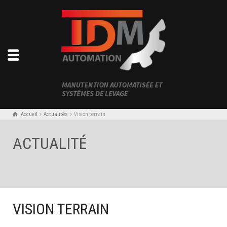
Accueil
Actualités
Vision terrain
ACTUALITÉ
VISION TERRAIN