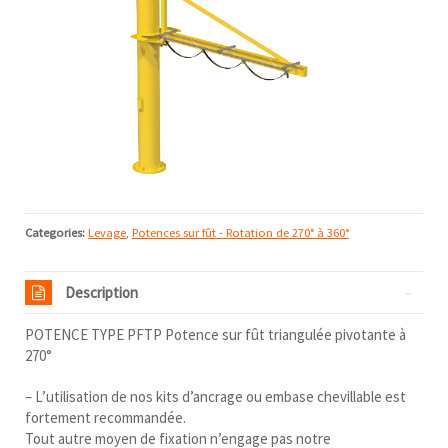
Categories:
Levage
,
Potences sur fût - Rotation de 270° à 360°
Description
POTENCE TYPE PFTP Potence sur fût triangulée pivotante à
270°
– L’utilisation de nos kits d’ancrage ou embase chevillable est
fortement recommandée.
Tout autre moyen de fixation n’engage pas notre