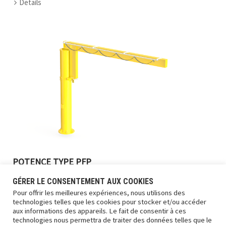
Details
POTENCE TYPE PFP
Details
GÉRER LE CONSENTEMENT AUX COOKIES
Pour offrir les meilleures expériences, nous utilisons des
technologies telles que les cookies pour stocker et/ou accéder
aux informations des appareils. Le fait de consentir à ces
technologies nous permettra de traiter des données telles que le
1
2
3