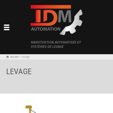
Accueil
Levage
LEVAGE