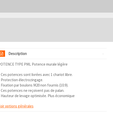
Description
OTENCE TYPE PML Potence murale légère
 Ces potences sont livrées avec 1 chariot libre.
 Protection électrozingage.
 Fixation par boulons M20 non fournis (10.9).
 Ces potences ne reçoivent pas de palan.
 Hauteur de levage optimisée. Plus économique
oir options générales