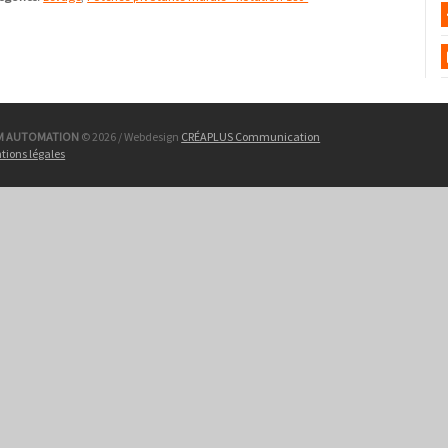
M AUTOMATION
© 2026 / Webdesign
CRÉAPLUS Communication
tions légales