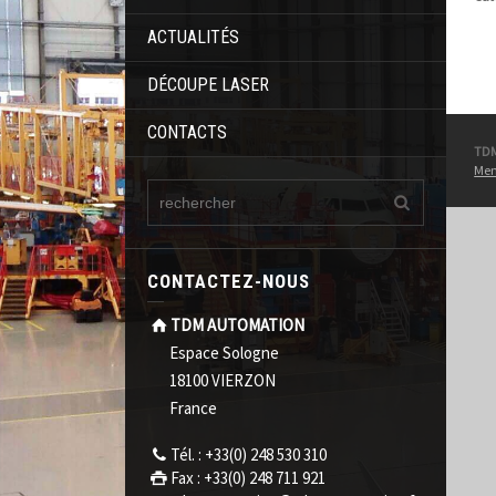
ACTUALITÉS
DÉCOUPE LASER
CONTACTS
TD
Men
CONTACTEZ-NOUS
TDM AUTOMATION
Espace Sologne
18100 VIERZON
France
Tél. : +33(0) 248 530 310
Fax : +33(0) 248 711 921