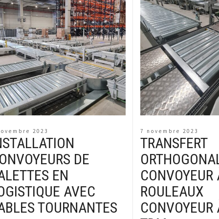
novembre 2023
7 novembre 2023
NSTALLATION
TRANSFERT
ONVOYEURS DE
ORTHOGONA
ALETTES EN
CONVOYEUR 
OGISTIQUE AVEC
ROULEAUX
ABLES TOURNANTES
CONVOYEUR 