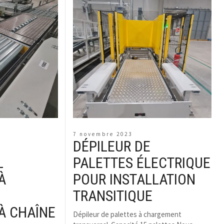
7 novembre 2023
DÉPILEUR DE
L
PALETTES ÉLECTRIQUE
À
POUR INSTALLATION
TRANSITIQUE
À CHAÎNE
Dépileur de palettes à chargement