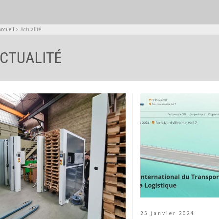
Accueil
Actualité
CTUALITÉ
25 janvier 2024